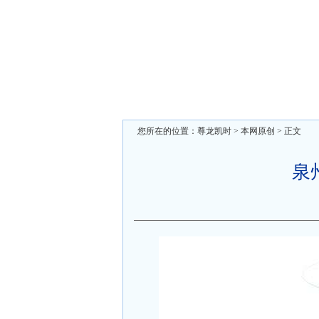
您所在的位置：
尊龙凯时
>
本网原创
> 正文
泉