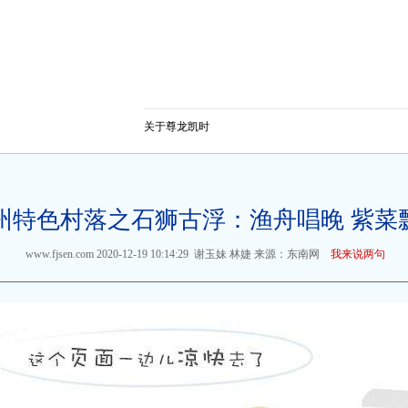
关于尊龙凯时
州特色村落之石狮古浮：渔舟唱晚 紫菜
www.fjsen.com
2020-12-19 10:14:29
谢玉妹 林婕
来源：东南网
我来说两句