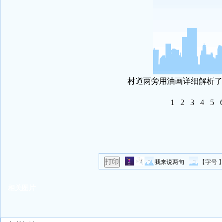
村道两旁用油画详细解析了
1
2
3
4
5
我来说两句
【字号 
相关图片