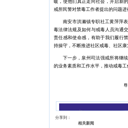
暖，使他们真正走向社会，开启新
戒所民警对禁毒工作者提出的问题进
南安市洪濑镇专职社工黄萍萍
毒法律法规及如何与戒毒人员沟通
责任感和使命感，有助于我们履行
持操守，不断推进社区戒毒、社区康
下一步，泉州司法强戒所将继
的业务素质和工作水平，推动戒毒工
尊
我来说两句
【字号 】
分享到：
相关新闻