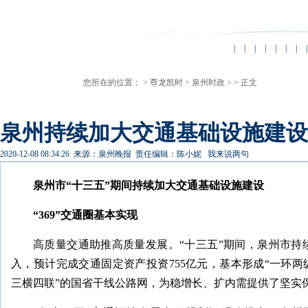
|
|
|
|
|
|
|
|
您所在的位置： >
尊龙凯时
>
泉州时政
> > 正文
泉州持续加大交通基础设施建设 “
2020-12-08 08:34:26
来源：泉州晚报
责任编辑：陈小妮
我来说两句
泉州市“十三五”期间持续加大交通基础设施建设
“369”交通圈基本实现
高质量交通助推高质量发展。“十三五”期间，泉州市持
入，预计完成交通固定资产投资755亿元，基本形成“一环两
三横四联”的国省干线公路网，为稳增长、扩内需提供了坚实