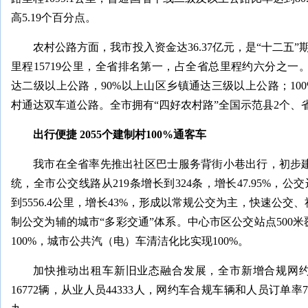
高5.19个百分点。
农村公路方面，我市投入资金达36.37亿元，是“十二五
里程15719公里，全省排名第一，占全省总里程约六分之一。
达二级以上公路，90%以上山区乡镇通达三级以上公路；100
村通达双车道公路。全市拥有“四好农村路”全国示范县2个、
出行便捷 2055个建制村100%通客车
我市在全省率先推出社区巴士服务背街小巷出行，初步建
统，全市公交线路从219条增长到324条，增长47.95%，公交
到5556.4公里，增长43%，形成以常规公交为主，快速公
制公交为辅的城市“多彩交通”体系。中心市区公交站点500
100%，城市公共汽（电）车清洁化比实现100%。
加快推动出租车新旧业态融合发展，全市新增合规网约
16772辆，从业人员44333人，网约车合规车辆和人员订单率7