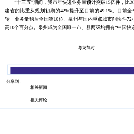
“十三五”期间，我市年快递业务量预计突破15亿件，比2
建省的比重从规划初期的42%提升至目前的49.1%。目前
转，业务量稳居全国第10位。泉州与国内重点城市间快件7
高10个百分点。泉州成为全国唯一市、县两级均拥有“中国快
尊龙凯时
我来说两句
【字号 】
分享到：
相关新闻
相关评论