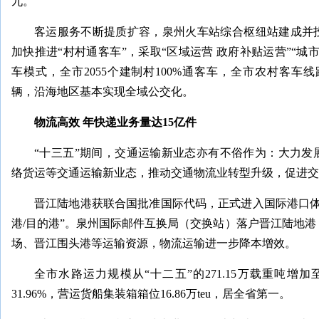
九。
客运服务不断提质扩容，泉州火车站综合枢纽站建成并
加快推进“村村通客车”，采取“区域运营 政府补贴运营”“城
车模式，全市2055个建制村100%通客车，全市农村客车线
辆，沿海地区基本实现全域公交化。
物流高效 年快递业务量达15亿件
“十三五”期间，交通运输新业态亦有不俗作为：大力发
络货运等交通运输新业态，推动交通物流业转型升级，促进交
晋江陆地港获联合国批准国际代码，正式进入国际港口体
港/目的港”。泉州国际邮件互换局（交换站）落户晋江陆地
场、晋江围头港等运输资源，物流运输进一步降本增效。
全市水路运力规模从“十二五”的271.15万载重吨增加至
31.96%，营运货船集装箱箱位16.86万teu，居全省第一。