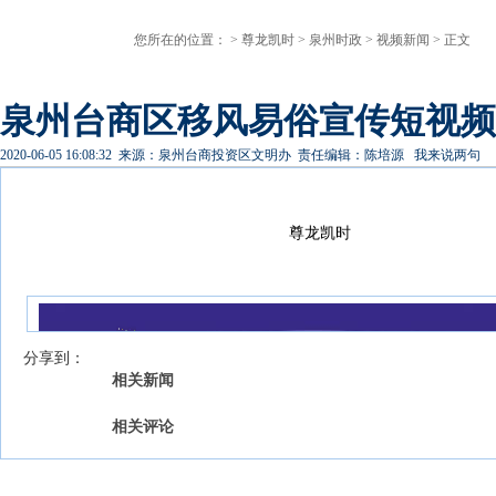
您所在的位置： >
尊龙凯时
>
泉州时政
>
视频新闻
> 正文
泉州台商区移风易俗宣传短视频 
2020-06-05 16:08:32
来源：泉州台商投资区文明办
责任编辑：陈培源
我来说两句
尊龙凯时
我来说两句
【字号 】
分享到：
相关新闻
相关评论