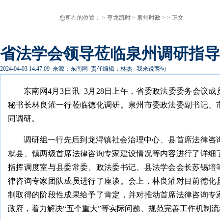
您所在的位置： >
尊龙凯时
>
泉州时政
> > 正文
省法学会领导莅临泉州调研指导
2024-04-03 14:47:09
来源：东南网
责任编辑：林杰
我来说两句
东南网4月3日讯 3月28日上午，省委政法委委务会议
秘书长林良灌一行莅临德化调研。泉州市委政法委副书记、
同调研。
调研组一行先后到龙浔镇社会治理中心、县首席法律咨
就县、镇两级首席法律咨询专家建设情况等内容进行了详细
指挥调度室与县委常委、政法委书记、县法学会会长苏锡培
律咨询专家团队成员进行了座谈。会上，林良灌对目前德化
制取得的阶段性成果给予了肯定，并对推动首席法律咨询专
政府，着力解决“五个重大”等实际问题、规范完善工作机制