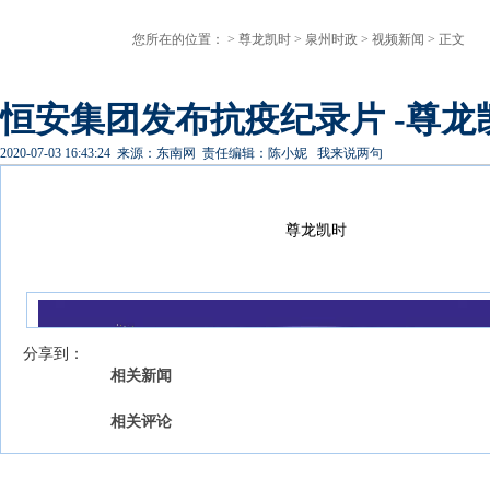
您所在的位置： >
尊龙凯时
>
泉州时政
>
视频新闻
> 正文
恒安集团发布抗疫纪录片 -尊龙
2020-07-03 16:43:24
来源：东南网
责任编辑：陈小妮
我来说两句
尊龙凯时
我来说两句
【字号 】
分享到：
相关新闻
相关评论