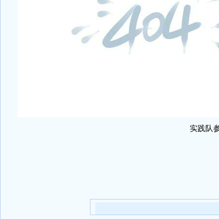
实践队
【字号 】