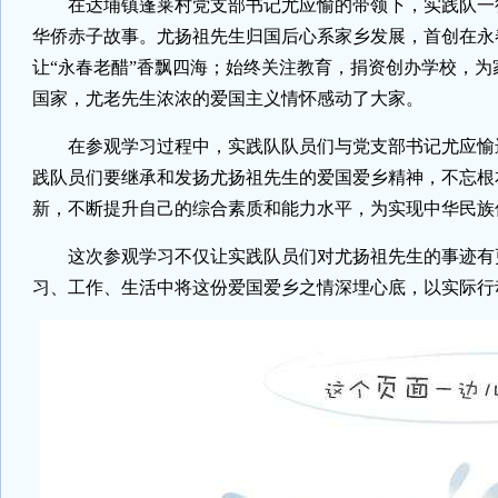
在达埔镇蓬莱村党支部书记尤应愉的带领下，实践队一
华侨赤子故事。
尤扬祖先生
归国后心系家乡发展，首创在永
让“永春老醋”香飘四海；始终关注教育，捐资创办学校，
国家，
尤老先生
浓浓的爱国主义情怀感动了大家。
在参观学习过程中，实践队队员们与党支部书记尤应愉
践队员们要继承和发扬尤扬祖先生的爱国爱乡精神，不忘根
新，不断提升自己的综合素质和能力水平，为实现中华民族
这次参观学习不仅让实践队员们对尤扬祖先生的事迹有
习、工作、生活中将这份爱国爱乡之情深埋心底，以实际行