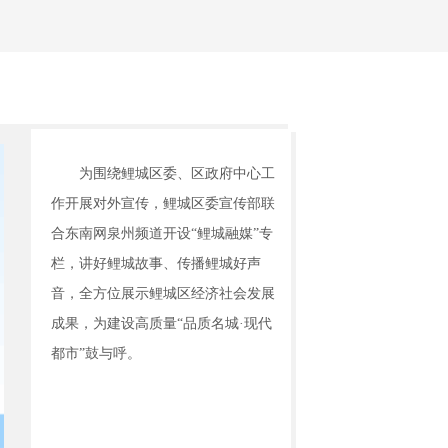
为围绕鲤城区委、区政府中心工
作开展对外宣传，鲤城区委宣传部联
合东南网泉州频道开设“鲤城融媒”专
栏，讲好鲤城故事、传播鲤城好声
音，全方位展示鲤城区经济社会发展
成果，为建设高质量“品质名城·现代
都市”鼓与呼。