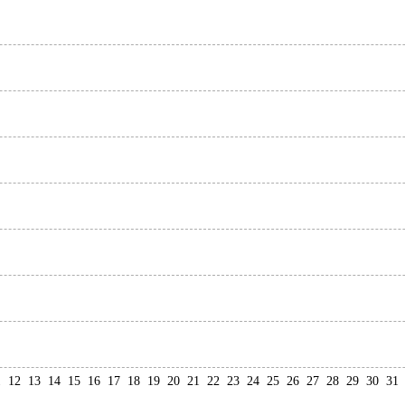
1
12
13
14
15
16
17
18
19
20
21
22
23
24
25
26
27
28
29
30
31