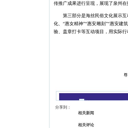
传推广成果进行呈现，展现了泉州在
第三部分是海丝民俗文化展示互动
化、“惠女精神”“惠安雕刻”“惠安
验、盖章打卡等互动项目，用实际行
尊
我来说两句
【字号 】
分享到：
相关新闻
相关评论