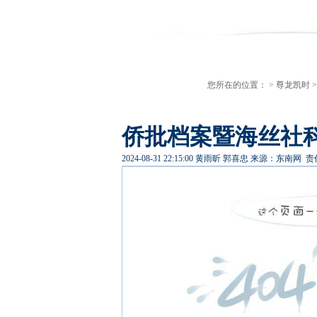
您所在的位置： >
尊龙凯时
侨批档案暨海丝社科
2024-08-31 22:15:00
黄雨昕 郭喜忠
来源：东南网
责