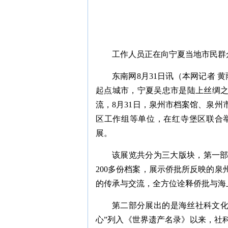
工作人员正在向宁夏当地市民群
东南网8月31日讯（本网记者 
起点城市，宁夏吴忠市是陆上丝绸
流，8月31日，泉州市档案馆、泉
区工作组等单位，在红寺堡区联合举
展。
该展览共分为三大版块，第一
200多份档案，展示侨批所反映的
的传承与交流，全方位诠释侨批与海
第二部分展出的是海丝社科文化，
心”列入《世界遗产名录》以来，社