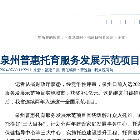
|
|
|
|
|
|
|
|
您所在的位置： >
尊龙凯时
>
福建日报看泉州
> 正文
泉州普惠托育服务发展示范项目
2024-07-30 11:22:11
来源：福建日报
责任编辑：薛逸群
我来说两句
记者从省财政厅获悉，经竞争性评审，泉州日前入选20
服务发展示范项目实施城市，获奖补1亿元。这是继厦门被确
后，我省连续两年入选这一全国示范项目。
泉州普惠托育服务发展示范项目围绕缓解群众入托难、
托得好“三大目标”，计划分两年建设家庭发展事务中心、托
保健指导中心等三大中心，实施托位建设提升工程、托育服