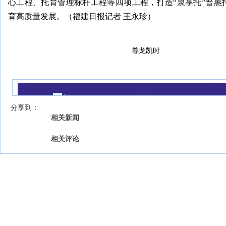
心工程、托育管理标杆工程等四项工程，打造“泉享托”普惠
育高质量发展。（福建日报记者 王永珍）
尊龙凯时
我来说两句
【字号 】
分享到：
相关新闻
相关评论