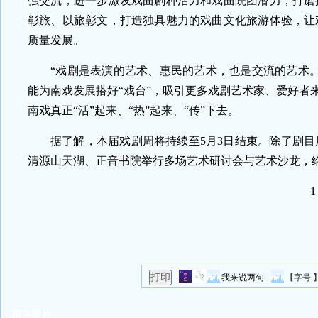
强交流，进一步激发戏曲剧种活力和戏曲院团潜力，打磨
彰旅、以旅彰文，打造独具魅力的戏曲文化旅游体验，让
质量发展。
“戏剧是表演的艺术、惠民的艺术，也是交流的艺术
能为南戏发展搭好“戏台”，吸引更多戏剧艺术家、爱好者
南戏真正“活”起来、“热”起来、“传”下去。
据了解，本届戏剧周将持续至5月3日结束。除了剧
清源山天湖、正音书院举行多场艺术研讨会与艺术沙龙，给
1
我来说两句
【字号 
相关图片