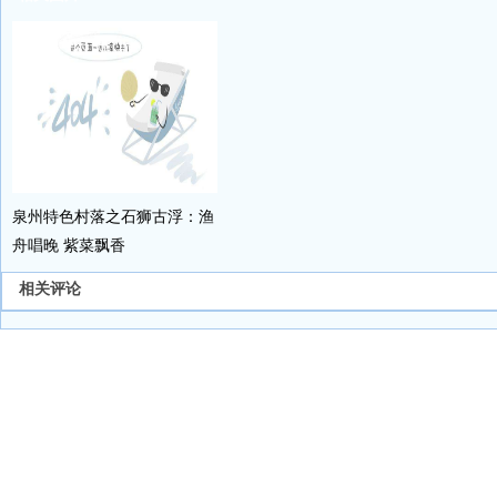
泉州特色村落之石狮古浮：渔
舟唱晚 紫菜飘香
相关评论