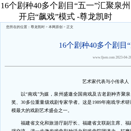
16个剧种40多个剧目“五一”汇聚泉州
开启“飙戏”模式 -尊龙凯时
您所在的位置：
尊龙凯时
>
本网原创
> 正文
16个剧种40多个剧目
www.fjsen.com
2023-04-2
艺术家代表与小传承人，
以“南戏”为媒，泉州盛邀全国南戏及古老剧种齐聚泉
奖、30多位重量级戏剧专家学者。这是1989年南戏学
模最大的戏剧艺术盛会之一。
福建省文化和旅游厅副厅长、福建省文联副主席、福