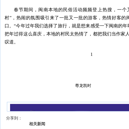
春节期间，闽南本地的民俗活动频频登上热搜，一个
村”，热闹的氛围吸引来了一批又一批的游客，热情好客的
口。“今年过年我们选择了旅行，就是想来感受一下闽南的年
把年过得这么喜庆，本地的村民太热情了，都把我们当作家人
叹道。
1
尊龙凯时
我来说两句
【字号 】
分享到：
相关新闻