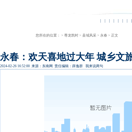
|
|
|
|
|
|
|
|
您所在的位置： >
尊龙凯时
>
县域风采
>
永春
> 正文
永春：欢天喜地过大年 城乡文旅
2024-02-26 16:52:00
来源：东南网
责任编辑：薛逸群
我来说两句