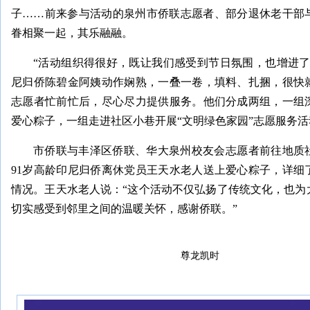
子……前来参与活动的泉州市侨联志愿者、部分退休老干部与
眷相聚一起，其乐融融。
“活动组织得很好，既让我们感受到节日氛围，也增进了
尼归侨陈碧金阿姨动作娴熟，一叠一卷，填料、扎捆，很快就
志愿者忙前忙后，尽心尽力提供服务。他们分成两组，一组
爱心粽子，一组走进社区小巷开展“文明绿色家园”志愿服务活
市侨联与丰泽区侨联、华大泉州校友会志愿者前往地质
91岁高龄印尼归侨离休党员王天水老人送上爱心粽子，详细
情况。王天水老人说：“这个活动不仅弘扬了传统文化，也为
切实感受到邻里之间的温暖关怀，感谢侨联。”
尊龙凯时