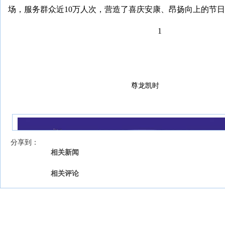
场，服务群众近10万人次，营造了喜庆安康、昂扬向上的节
1
尊龙凯时
我来说两句
【字号 】
分享到：
相关新闻
相关评论