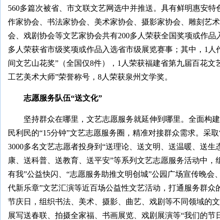
560多篇次被省、市文联文艺网选中并推送。具有鲜明惠安特
作家协会、书法家协会、美术家协会、摄影家协会、雕刻艺术
会、戏剧协会等文艺家协会共有200多人荣获全国奖项或作品入
多人荣获省市级奖项或作品入选省市级展览赛事；其中，1人
间文艺山花奖”（全国仅8件），1人荣获福建省第九届百花文
工艺美术大师”荣誉称号，8人荣获泉州文学奖。
志愿服务队伍“送文化”
坚持群众在哪里，文艺志愿服务就延伸到哪里。全面构建
民利民的“15分钟”文艺志愿服务圈，精准对接群众需求。采取
3000多名文艺志愿者投身到“送理论、送文明、送温暖、送
康、送科普、送教育、送平安”等系列文艺志愿服务活动中，组
有我”公益快闪、“志愿服务助推文明创城”公园广场宣传晚会、
代新乐章”文艺汇演等近百场公益性文艺活动，打通服务群众的
节庆日，组织书法、美术、摄影、曲艺、戏剧等不同领域的文艺
展写送春联、拍摄全家福、书画展览、戏剧展演等“我们的节日