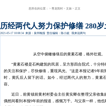
您所在的位置： >
尊龙凯时
>
文旅
> 正文
历经两代人努力保护修缮 280岁
2021-05-17 10:08:34
来源：泉州晚报
责任编辑：陈小妮
我来说两句
从空中俯瞰修缮后的黄素石楼，格外壮观。
“黄素石楼是石构建筑的民居，呈方形四合院式，十分特
的关注和保护，尽快修缮，重现风光。”这是本报记者9年前
时，黄氏后人留下的话。如今，经过两代人的努力，黄素
容。
近日，前黄镇前黄村村委会主任黄实卿在整理父亲收集
偶然间看到本报9年前的报道，感慨万千。与父亲一样，他也