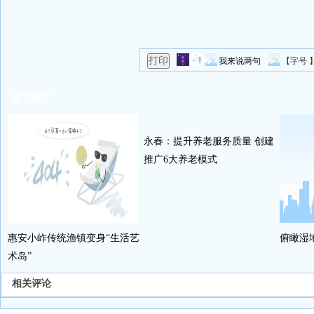
我来说两句
【字号 
相关图片
永春：提升养老服务质量 创建
推广6大养老模式
惠安小岞传统渔镇变身“生活艺
俯瞰湿
术岛”
相关评论