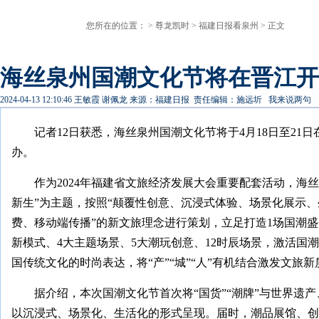
您所在的位置： >
尊龙凯时
>
福建日报看泉州
> 正文
海丝泉州国潮文化节将在晋江开幕
2024-04-13 12:10:46
王敏霞 谢佩龙
来源：福建日报
责任编辑：施远圻
我来说两句
记者12日获悉，海丝泉州国潮文化节将于4月18日至21
办。
作为2024年福建省文旅经济发展大会重要配套活动，海
新生”为主题，按照“颠覆性创意、沉浸式体验、场景化展示
费、移动端传播”的新文旅理念进行策划，立足打造1场国潮盛
新模式、4大主题场景、5大潮玩创意、12时辰场景，激活国
国传统文化的时尚表达，将“产”“城”“人”有机结合激发文旅
据介绍，本次国潮文化节首次将“国货”“潮牌”与世界遗
以沉浸式、场景化、生活化的形式呈现。届时，潮品展馆、创