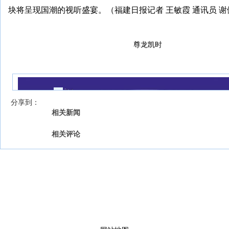
块将呈现国潮的视听盛宴。（福建日报记者 王敏霞 通讯员 谢
尊龙凯时
我来说两句
【字号 】
分享到：
相关新闻
相关评论