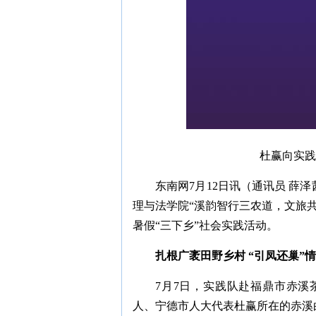
杜赢向实践
东南网7月12日讯（通讯员 薛
理与法学院“溪韵智行三农道，文旅共
暑假“三下乡”社会实践活动。
扎根广袤田野乡村 “引凤还巢”
7月7日，实践队赴福鼎市赤
人、宁德市人大代表杜赢所在的赤溪