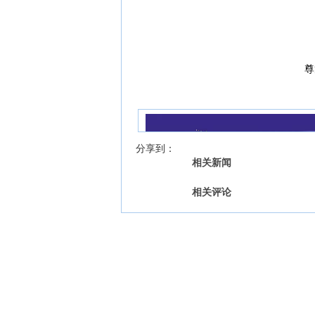
尊
我来说两句
【字号 】
分享到：
相关新闻
相关评论