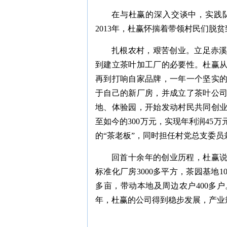
在与杜赢的深入交谈中，实践
2013年，杜赢怀揣着带领村民们脱
扎根农村，艰苦创业。立足赤
到建立茶叶加工厂的必要性。杜赢
再到打响自家品牌，一年一个坚实的
于自己的新厂房，并成立了茶
叶
公司
地、体验园，开始发动村民共同创业；
至如今的300万元，实现年利润45
的“茶老板”，同时担任村党总支委
回首十余年的创业历程，杜赢说
标准化厂房3000多平方，茶园基地1
多亩，带动本地及周边农户400多
年，杜赢的公司得到稳步发展，产业