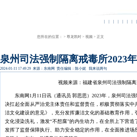
|
|
|
|
|
|
|
|
您所在的位置： >
尊龙凯时
>
视频
> 正文
泉州司法强制隔离戒毒所2023年
2024-01-11 17:49:29
来源：东南网
责任编辑：陈小妮
我来说两句
视频来源：福建省泉州司法强制隔离
东南网1月11日讯（通讯员 郭思思）2023年，泉州司
决扛起全面从严治党主体责任和监督责任，积极贯彻落实中
洁文化建设的意见》，充分发挥廉洁文化的基础教育作用，
文化浸染洗礼，激发“不想腐”的内生动力，在全所上下营造
发挥了监督保障执行、助力安全稳定的作用，在全面推进场