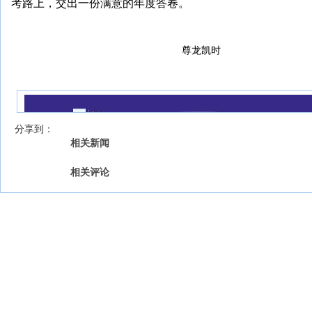
考路上，交出一份满意的年度答卷。
尊龙凯时
我来说两句
【字号 】
分享到：
相关新闻
相关评论