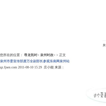
关
您所在的位置：
尊龙凯时
>
泉州时政
>
> 正文
泉州市委宣传部龚万全副部长参观东南网泉州站
qz.fjsen.com 2011-08-10 15:29 庄小能 来源：