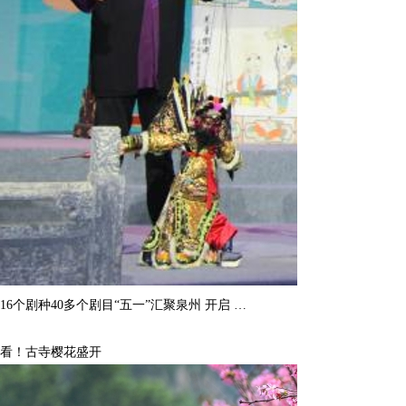
16个剧种40多个剧目“五一”汇聚泉州 开启 …
看！古寺樱花盛开