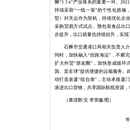
狮“3 3 n”产业体系的重要一环。
持续采取“一线一策”的个性化措施
型）封关运作为契机，持续优化企
采购贸易方式试点、预包装食品出
步提升，出口箱量也持续抬升，实现
石狮市交通港口局相关负责人
同时，加快融入“丝路海运”，不断
扩大外贸“朋友圈”，加快形成循环
国、卖全球”提供便捷的运输服务。
动打造泉厦“组合港”，主动承接厦
港进出口货物，共享国际航线资源，
（康清辉/文 李荣鑫/图）
尊