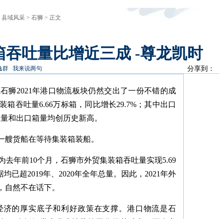
>
县域风采
>
石狮
> 正文
吞吐量比增近三成 -尊龙凯时
逸群
我来说两句
分享到：
石狮2021年港口物流板块仍然交出了一份不错的成
装箱吞吐量6.66万标箱，同比增长29.7%；其中出口
总吞吐量和出口箱量均创历史新高。
一艘货船在等待集装箱装船。
去年前10个月，石狮市外贸集装箱吞吐量实现5.69
均已超2019年、2020年全年总量。因此，2021年外
，自然不在话下。
经济的厚实底子和利好政策在支撑。港口物流是石