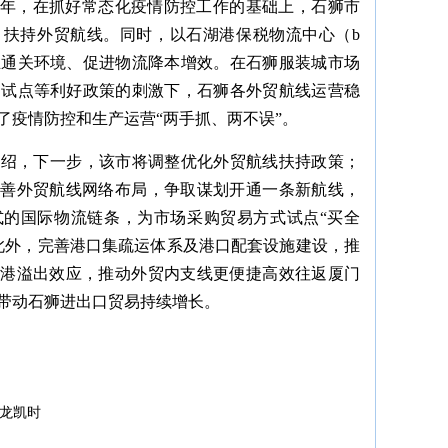
2021年，在抓好常态化疫情防控工作的基础上，石狮市
，扶持外贸航线。同时，以石湖港保税物流中心（b
业通关环境、促进物流降本增效。在石狮服装城市场
口试点等利好政策的刺激下，石狮各外贸航线运营稳
了疫情防控和生产运营“两手抓、两不误”。
介绍，下一步，该市将调整优化外贸航线扶持政策；
完善外贸航线网络布局，争取谋划开通一条新航线，
式的国际物流链条，为市场采购贸易方式试点“买全
此外，完善港口集疏运体系及港口配套设施建设，推
门港溢出效应，推动外贸内支线更便捷高效往返厦门
带动石狮进出口贸易持续增长。
龙凯时