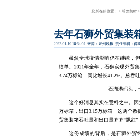
您所在的位置： >
尊龙凯时
去年石狮外贸集装箱
2022-01-10 10:34:04
来源：泉州晚报
责任编辑：薛
虽然全球疫情影响仍在继续，但
绩单。2021年全年，石狮实现外贸集
3.74万标箱，同比增长41.2%。
石湖港码头，
这个好消息其实在意料之中。因为
万标箱，出口3.15万标箱，这两个数据
贸集装箱吞吐量和出口量齐齐“飘红”
这份成绩的背后，是石狮外贸