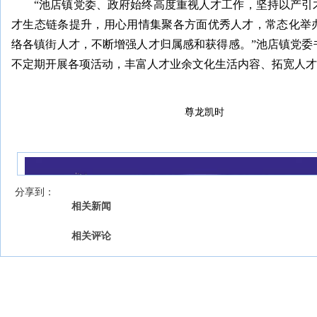
“池店镇党委、政府始终高度重视人才工作，坚持以产引
才生态链条提升，用心用情集聚各方面优秀人才，常态化举
络各镇街人才，不断增强人才归属感和获得感。”池店镇党委
不定期开展各项活动，丰富人才业余文化生活内容、拓宽人才
尊龙凯时
我来说两句
【字号 】
分享到：
相关新闻
相关评论