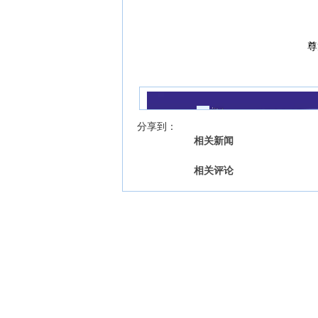
尊
我来说两句
【字号 】
分享到：
相关新闻
相关评论