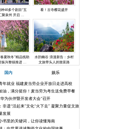
剧种40多个剧目“五
看！古寺樱花盛开
汇聚泉州 开启 …
“春夏秋冬”精品线助
水韵幽谷·浪漫新告：乡村
村振兴整镇推进 …
文旅带头人的致富路
国内
娱乐
青年就业 福建麦当劳企业开放日走进高校
加油，满分挺你！麦当劳为考生送免费早餐
“华为伙伴暨开发者大会”召开
：非遗“活起来”文化“火下去” 凝聚力量促文旅
量发展
小书里的关键词，让你读懂海南
镇：向世界讲述陶瓷文化的中国故事