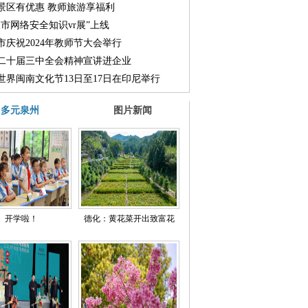
景区有优惠 教师旅游享福利
州市网络安全知识vr展”上线
市庆祝2024年教师节大会举行
二十届三中全会精神宣讲进企业
24世界闽南文化节13日至17日在印尼举行
多元泉州
图片新闻
开学啦！
德化：黄花菜开出致富花