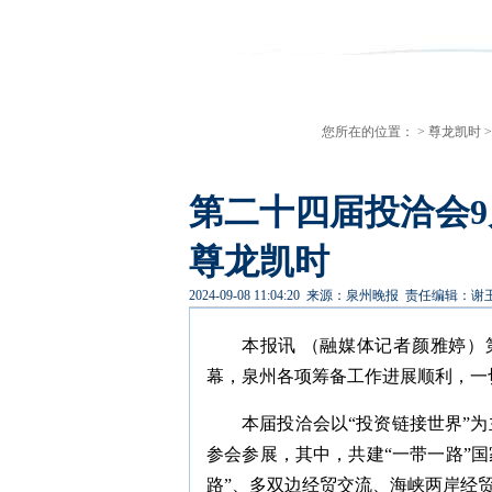
您所在的位置： >
尊龙凯时
第二十四届投洽会9
尊龙凯时
2024-09-08 11:04:20
来源：泉州晚报
责任编辑：谢
本报讯 （融媒体记者颜雅婷
幕，泉州各项筹备工作进展顺利，一
本届投洽会以“投资链接世界”为
参会参展，其中，共建“一带一路”
路”、多双边经贸交流、海峡两岸经