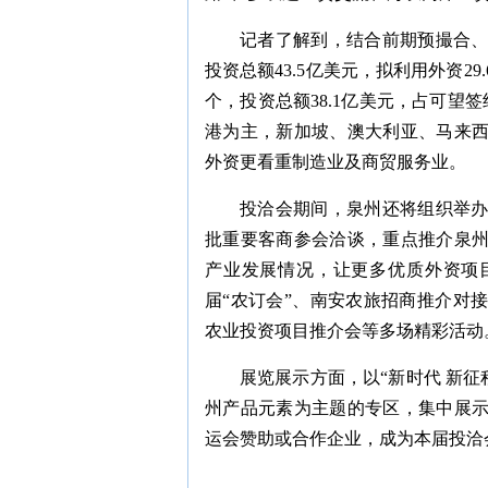
记者了解到，结合前期预撮合、
投资总额43.5亿美元，拟利用外资29
个，投资总额38.1亿美元，占可望签
港为主，新加坡、澳大利亚、马来
外资更看重制造业及商贸服务业。
投洽会期间，泉州还将组织举
批重要客商参会洽谈，重点推介泉
产业发展情况，让更多优质外资项
届“农订会”、南安农旅招商推介对
农业投资项目推介会等多场精彩活动
展览展示方面，以“新时代 新征
州产品元素为主题的专区，集中展
运会赞助或合作企业，成为本届投洽