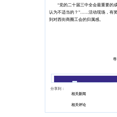
“党的二十届三中全会最重要的
认为不适当的？”……活动现场，有
到对西街商圈工会的归属感。
尊
我来说两句
【字号 】
分享到：
相关新闻
相关评论