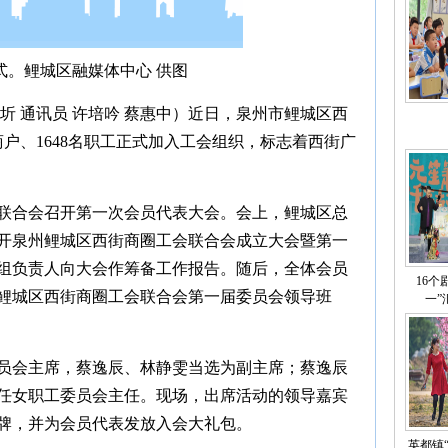
式。鲤城区融媒体中心 供图
远圻 通讯员 许培吟 蔡惠中）近日，泉州市鲤城区西
商户、1648名职工正式加入工会组织，标志着西街广
联合会召开第一次会员代表大会。会上，鲤城区总
开泉州鲤城区西街商圈工会联合会成立大会暨第一
组负责人向大会作筹备工作报告。随后，全体会员
16个
鲤城区西街商圈工会联合会第一届委员会领导班
一”
员会主席，蔡逸辰、林静雯当选为副主席；蔡逸辰
任女职工委员会主任。现场，出席活动的领导嘉宾
牌，并为会员代表发放入会大礼包。
英都镇