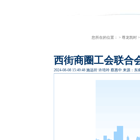
您所在的位置： >
尊龙凯时
西街商圈工会联合会成
2024-08-08 15:49:48
施远圻 许培吟 蔡惠中
来源：东