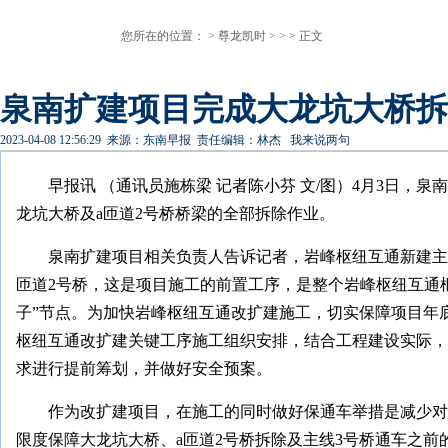
您所在的位置： >
尊龙凯时
> > > 正文
泉南扩建项目完成大龙坑大桥拆除
2023-04-08 12:56:29
来源：东南早报
责任编辑：林杰
我来说两句
早报讯 （通讯员施栋梁 记者陈小芬 文/图）4月3日，
龙坑大桥及a匝道2号桥桥梁的全部拆除作业。
泉南扩建项目相关负责人告诉记者，岩峰枢纽互通新建主
匝道2号桥，这是项目施工的前置工序，是整个岩峰枢纽互通
子”节点。为加快岩峰枢纽互通改扩建施工，切实保障项目年
枢纽互通改扩建关键工序施工组织安排，结合工程建设实际，
求进行提前筹划，并做好安全预案。
作为改扩建项目，在施工的同时做好保通车举措是减少对
限度保障大龙坑大桥、a匝道2号桥拆除及主线3号桥通车之前