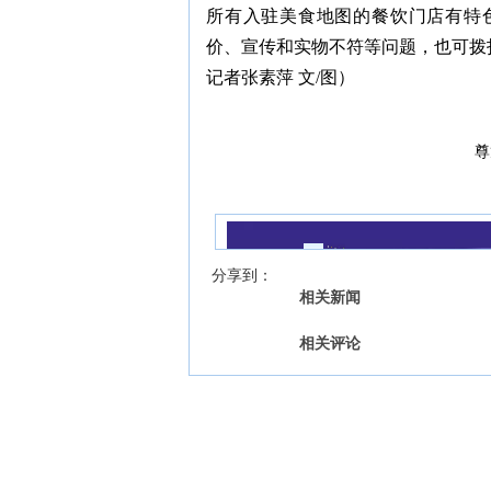
所有入驻美食地图的餐饮门店有特
价、宣传和实物不符等问题，也可拨打
记者张素萍 文/图）
尊
我来说两句
【字号 】
分享到：
相关新闻
相关评论