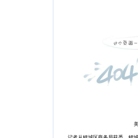
记者从鲤城区商务局获悉，鲤城