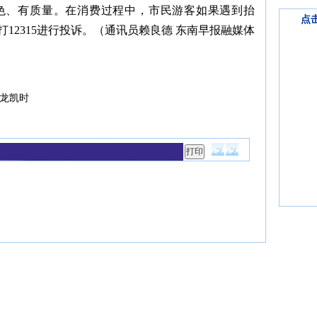
色、有质量。在消费过程中，市民游客如果遇到抬
点
12315进行投诉。（通讯员赖良德 东南早报融媒体
龙凯时