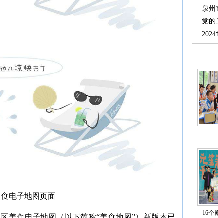
泉州
党的
20
美食电子地图页面
16个
区美食电子地图（以下简称“美食地图”）新版本已