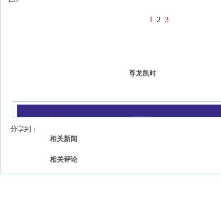
1
2
3
尊龙凯时
我来说两句
【字号 】
分享到：
相关新闻
相关评论