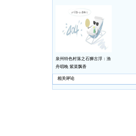
泉州特色村落之石狮古浮：渔
舟唱晚 紫菜飘香
相关评论