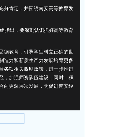
充分肯定，并围绕南安高等教育发
研组指出，要深刻认识抓好高等教育
品德教育，引导学生树立正确的世
制造力和新质生产力发展培育更多
台各项相关激励政策，进一步推进
径，加强师资队伍建设，同时，积
合向更深层次发展，为促进南安经