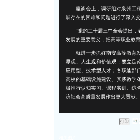
座谈会上，调研组对泉州工
展存在的困难和问题进行了深入
“党的二十届三中全会提出，
发展的重要意义，把高等职业教
就进一步抓好南安高等教育
界观、人生观和价值观；要立足
应用型、技术型人才；各职能部
高校的基础设施建设、实践教学
极推行认知实习、课程实训、综
济社会高质量发展作出更大贡献
相关图片