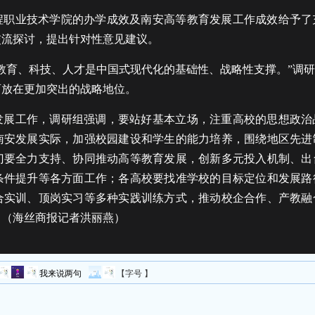
程职业技术学院的办学成效及南安高等教育发展工作成效给予了
交流探讨，提出针对性意见建议。
教育、科技、人才是中国式现代化的基础性、战略性支撑。”调
育放在更加突出的战略地位。
发展工作，调研组强调，要站好基本立场，注重高校的思想政治
南安发展实际，加强校园建设和学生的能力培养，围绕地区先进
门要全力支持、协同推动高等教育发展，创新多元投入机制、出
条件提升等各方面工作；各高校要找准学校的目标定位和发展路
合实训、顶岗实习等多种实践训练方式，推动校企合作、产教融
。（海丝商报记者洪丽燕）
我来说两句
【字号 】