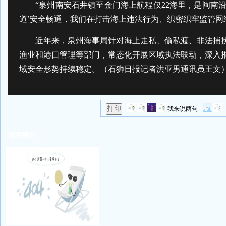
“泉州南安石井镇至金门海上航程仅22海里，是闽南沿
道’安全畅通，我们在打击海上违法行为、织密织牢监管网
近年来，泉州海事局针对海上走私、偷私渡、非法捕捞
渔业和港口管理等部门，常态化开展区域执法联动，深入推
域安全形势持续稳定。（石狮日报记者洪亚男通讯员王文
我来说两句
相关图片