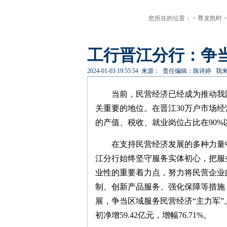
您所在的位置： >
尊龙凯时
>
工行晋江分行：争当
2024-01-03 19:55:54
来源：
责任编辑：陈诗婷
我
当前，民营经济已经成为推动我
关重要的地位。在晋江30万户市场经
的产值、税收、就业岗位占比在90
在支持民营经济发展的多种力量
江分行始终坚守服务实体初心，把服
业性的重要着力点，努力将民营企业的
制、创新产品服务、强化保障等措施
展，争当区域服务民营经济“主力军”。
初净增59.42亿元，增幅76.71%。