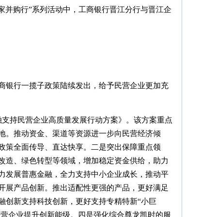
城万家并购行”系列活动中，工商银行晋江分行与晋江企
工商银行一揽子政策陆续发出，给予民营企业更加充
金融支持民营企业高质量发展行动方案》。该方案重点
地。推动资金、渠道等资源进一步向民营经济倾
政策全面传导、直达快享。二是突出保障重点领
改造、绿色转型等领域，增加稳定资金供给，助力
力发展普惠金融，全力支持中小企业成长，推动平
开展产品创新。推出适配性更强的产品，更好满足
融创新支持科技创新，更好支持专精特新“小巨
力民营企业提升创新能级。四是强化综合尊龙凯时的服