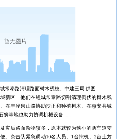
城常泰路清理路面树木残枝。
中建三局 供图
古城新区，他们在鲤城常泰路切割清理倒伏的树木残
干、在丰泽泉山路协助扶正和种植树木、在惠安县城
等地也助力协调机械设备......
枝及灾后路面杂物较多，原本就较为狭小的两车道变
便。突击队紧急调动10名人员、1台挖机、2台土方