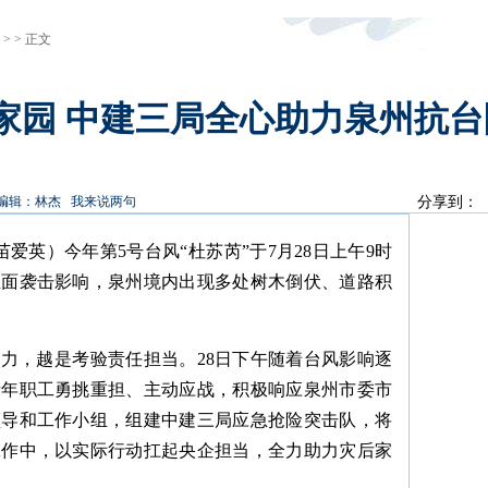
 > > 正文
建”家园 中建三局全心助力泉州抗台
编辑：林杰
我来说两句
分享到：
苗爱英）今年第5号台风“杜苏芮”于7月28日上午9时
正面袭击影响，泉州境内出现多处树木倒伏、道路积
力，越是考验责任担当。28日下午随着台风影响逐
青年职工勇挑重担、主动应战，积极响应泉州市委市
领导和工作小组，组建中建三局应急抢险突击队，将
工作中，以实际行动扛起央企担当，全力助力灾后家