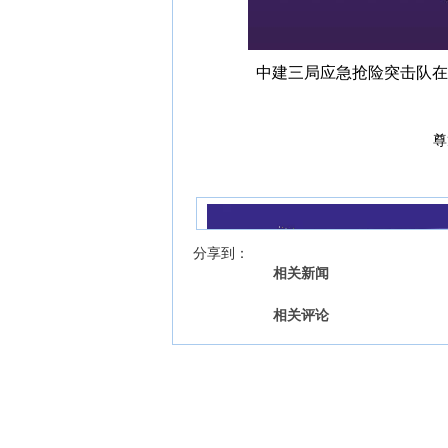
中建三局应急抢险突击队在
尊
我来说两句
【字号 】
分享到：
相关新闻
相关评论