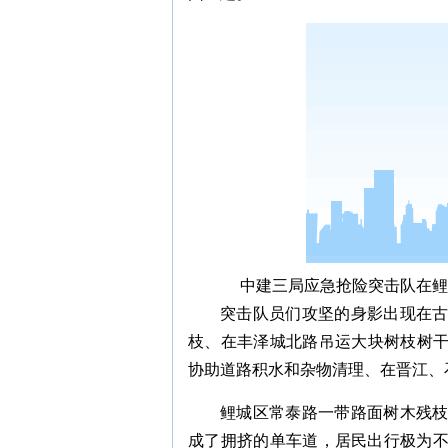
中建三局应急抢险突击队在鲤
突击队员们攻坚的身影出现在
枝、在丰泽城北路吊运大块树枝树
协助道路积水和杂物清理、在晋江、石狮
鲤城区常泰路一带路面树木残
成了拥挤的单车道，居民出行极为不