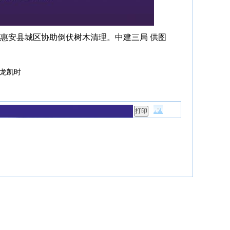
惠安县城区协助倒伏树木清理
。
中建三局 供图
龙凯时