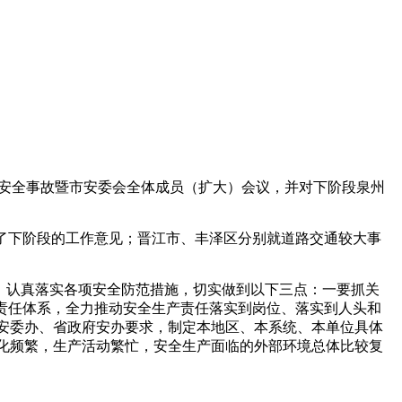
生产安全事故暨市安委会全体成员（扩大）会议，并对下阶段泉州
了下阶段的工作意见；晋江市、丰泽区分别就道路交通较大事
，认真落实各项安全防范措施，切实做到以下三点：一要抓关
责任体系，全力推动安全生产责任落实到岗位、落实到人头和
安委办、省政府安办要求，制定本地区、本系统、本单位具体
化频繁，生产活动繁忙，安全生产面临的外部环境总体比较复