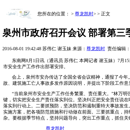
您所在的位置： >
尊龙凯时
>
> 正文
泉州市政府召开会议 部署第三
2016-08-01 19:42:48
苏伟仁 谢玉妹
来源：
尊龙凯时
责任编辑
东南网8月1日讯（通讯员 苏伟仁 本网记者 谢玉妹）
市安全生产工作作出部署安排。
会上，泉州市安办传达了全国全省会议精神，通报了今年
故、建筑施工亡人事故多发作原因说明，并提出下阶段工作意
“当前泉州市安全生产工作任务繁重、责任重大。”林万
键，切实把安全生产责任落实到位。坚决纠正把安全责任说在
落实到行动上。二要抓预防，坚决防范和遏制重特大事故发生
实施方案，把各项防范措施和行动做在前面。三要抓重点，持
杂。要根据季节特点，坚持问题导向，突出工作重点，抓住关
尊龙凯时