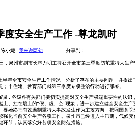
季度安全生产工作 -尊龙凯时
：陈小妮
我来说两句
分享到：
7月15日，泉州市副市长林万明主持召开全市第三季度防范重特大
上半年全市安全生产工作情况，分析了存在的主要问题，并提出
见；市住建、教育部门就第三季度专项整治行动进行部署。
明强调，各级各有关部门要切实提高对安全生产极端重要性的认识
嘴上、挂在墙上的“假、虚、空”现象，进一步建立健全安全生产
。要始终把有效遏制重特大事故发生作为主攻方向，按照国务院
续强化当前安全生产各项工作。泉州市已经进入主汛期，气候变
键环节，认真落实好各项安全防范措施。