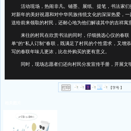
活动现场，热闹非凡。铺墨、展纸、提笔，书法家们
对新年的美好祝愿和对中华民族传统文化的深深热爱，一
送给前来领取的村民，还耐心地为他们解读其中的吉祥寓
来往的村民在欣赏书法的同时，仔细挑选心仪的春联，
单”的“私人订制”春联，既满足了村民的个性需求，又增
写的春联年味儿更浓，比在外购买的更有意义。
同时，现场志愿者们还向村民
分发宣传手册，
开展文
【字号 】
相关图片