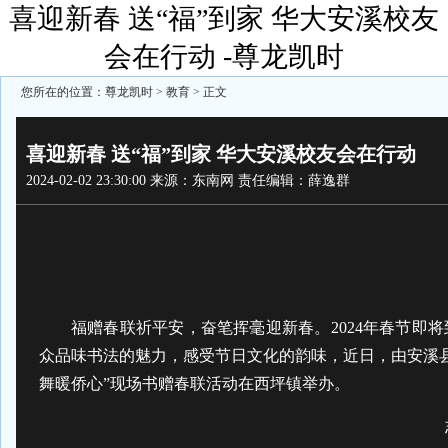
喜迎新春 送“福”到家 华大安溪校友
会在行动 -尊龙凯时
您所在的位置：
尊龙凯时
>
教育
> 正文
喜迎新春 送“福”到家 华大安溪校友会在行动
2024-02-02 23:30:00
来源：东南网
责任编辑：薛逸群
福赠春联祈平安，奋笔挥毫迎新春。2024年春节即
众品味书法的魅力，感受节日文化的韵味，近日，由安溪县
舞暖侨心”现场书赠春联活动在西坪镇举办。