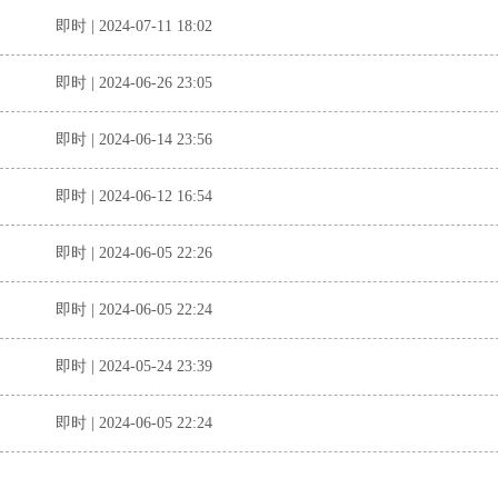
即时 | 2024-07-11 18:02
即时 | 2024-06-26 23:05
即时 | 2024-06-14 23:56
即时 | 2024-06-12 16:54
即时 | 2024-06-05 22:26
即时 | 2024-06-05 22:24
即时 | 2024-05-24 23:39
即时 | 2024-06-05 22:24