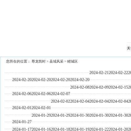
泉州市文旅总指挥部研究推进中秋国庆假日旅游市场等工作
关
您所在的位置：
尊龙凯时
>
县域风采
>
鲤城区
2024-02-21
2024-02-22
2
2024-02-20
2024-02-20
2024-02-20
2024-02-20
2024-02-08
2024-02-09
2024-02-15
2
2024-02-06
2024-02-06
2024-02-07
2024-02-02
2024-02-04
2024-02-04
2024-02-04
2
2024-02-01
2024-02-01
2024-01-29
2024-01-29
2024-01-30
2024-01-30
2024-01-30
2
2024-01-27
2024-01-17
2024-01-16
2024-01-18
2024-01-19
2024-01-22
2024-01-20
2