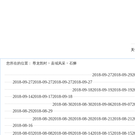
泉州市文旅总指挥部研究推进中秋国庆假日旅游市场等工作
关
您所在的位置：
尊龙凯时
>
县域风采
>
石狮
2018-09-27
2018-09-29
2
2018-09-27
2018-09-27
2018-09-27
2018-09-27
2018-09-18
2018-09-19
2018-09-19
2
2018-09-14
2018-09-17
2018-09-18
2018-08-30
2018-08-30
2018-09-06
2018-09-07
2
2018-08-29
2018-08-29
2018-08-20
2018-08-20
2018-08-20
2018-08-21
2018-08-21
2
2018-08-16
2018-08-03
2018-08-08
2018-08-09
2018-08-14
2018-08-15
2018-08-15
2