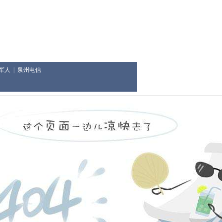
军人
|
泉州电信