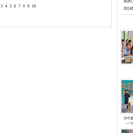
党的
3
4
5
6
7
8
9
10
20
16个
一”