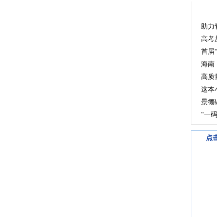
助力
高考
首届
海南
高质
这本
景德
“一
点