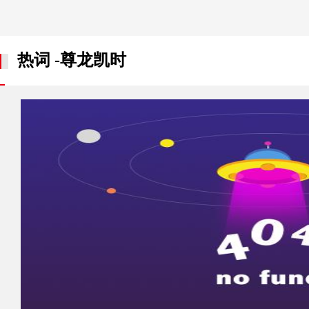
热词 -尊龙凯时