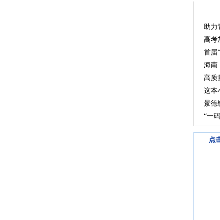
助力
高考
首届
海南
高质
这本
景德
“一
点