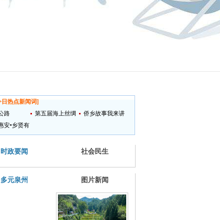
今日热点新闻词
]
公路
第五届海上丝绸
侨乡故事我来讲
惠安•乡贤有
之路国际艺术节
时政要闻
社会民生
多元泉州
图片新闻