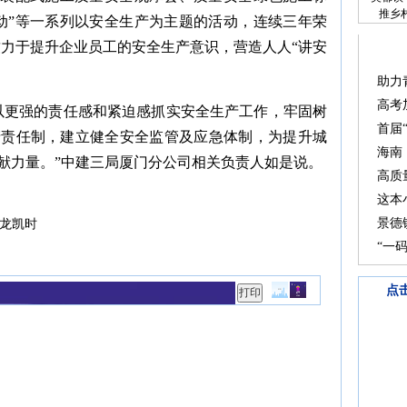
推乡
动”等一系列以安全生产为主题的活动，连续三年荣
致力于提升企业员工的安全生产意识，营造人人“讲安
助力
高考
以更强的责任感和紧迫感抓实安全生产工作，牢固树
首届
产责任制，建立健全安全监管及应急体制，为提升城
海南
献力量。”中建三局厦门分公司相关负责人如是说。
高质
这本
景德
龙凯时
“一
点