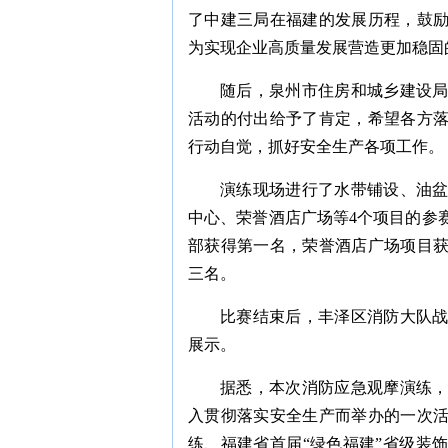
了中建三局在福建的发展历程，鼓
为实现企业高质量发展营造更加稳固
随后，泉州市住房和城乡建设
活动的付出给予了肯定，希望各方
行动自觉，抓好安全生产各项工作。
演练现场进行了水带铺设、油
中心、荣誉酒店广场等4个项目的参
部获得第一名，荣誉酒店广场项目
三名。
比赛结束后，丰泽区消防大队
展示。
据悉，本次消防应急观摩演练
入贯彻落实安全生产而举办的一次
练、福建省首届“绿色福建”省级装