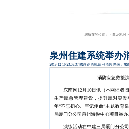
您所在的位置： >
尊龙凯时
泉州住建系统举办消
2019-12-10 23:59:37
陈诗婷 涂晓婧 张清哲
来源：东
消防应急救援
东南网12月10日讯（本网记者
生产应急管理建设，提升应对突发事
年“不忘初心、牢记使命”主题教育
局厦门分公司泉州海悦中心项目举办
演练活动在中建三局厦门分公